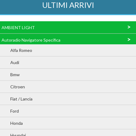
ULTIMI ARRIVI
>
AMBIENT LIGHT
>
Autoradio Navigatore Specifica
Alfa Romeo
Audi
Bmw
Citroen
Fiat / Lancia
Ford
Honda
Hyundai