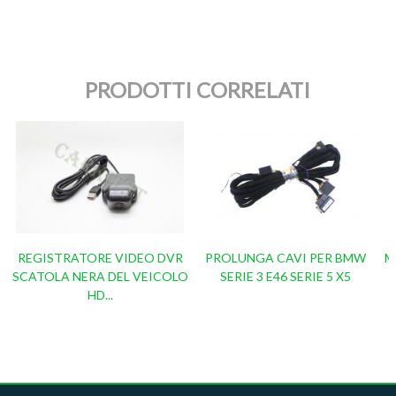
PRODOTTI CORRELATI
REGISTRATORE VIDEO DVR
PROLUNGA CAVI PER BMW
Mo
SCATOLA NERA DEL VEICOLO
SERIE 3 E46 SERIE 5 X5
HD...