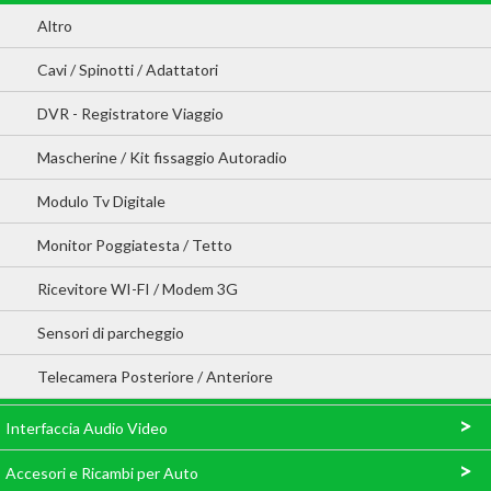
Altro
Cavi / Spinotti / Adattatori
DVR - Registratore Viaggio
Mascherine / Kit fissaggio Autoradio
Modulo Tv Digitale
Monitor Poggiatesta / Tetto
Ricevitore WI-FI / Modem 3G
Sensori di parcheggio
Telecamera Posteriore / Anteriore
>
Interfaccia Audio Video
>
Accesori e Ricambi per Auto