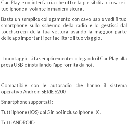
Car Play e un interfaccia che offre la possibilita di usare il
tuo Iphone al volante in maniera sicura .
Basta un semplice collegamento con cavo usb e vedi il tuo
smartphone sullo schermo della radio e lo gestisci dal
touchscreen della tua vettura usando la maggior parte
delle app importanti per facilitare il tuo viaggio .
Il montaggio si fa semplicemente collegando il Car Play alla
presa USB e installando l’app fornita da noi .
Compatibile con le autoradio che hanno il sistema
operativo Android SERIE S200
Smartphone supportati :
Tutti Iphone (IOS) dal 5 in poi incluso Iphone X .
Tutti ANDROID.