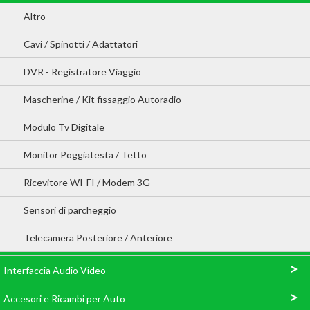
Altro
Cavi / Spinotti / Adattatori
DVR - Registratore Viaggio
Mascherine / Kit fissaggio Autoradio
Modulo Tv Digitale
Monitor Poggiatesta / Tetto
Ricevitore WI-FI / Modem 3G
Sensori di parcheggio
Telecamera Posteriore / Anteriore
>
Interfaccia Audio Video
>
Accesori e Ricambi per Auto