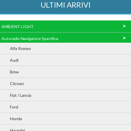
ULTIMI ARRIVI
>
AMBIENT LIGHT
>
Autoradio Navigatore Specifica
Alfa Romeo
Audi
Bmw
Citroen
Fiat / Lancia
Ford
Honda
Hyundai