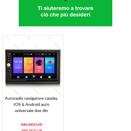
Autoradio navigatore carplay
IOS & Android auto
universale due din
345.00 EUR
299.00 EUR