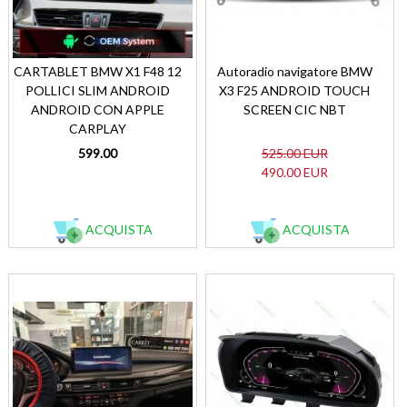
CARTABLET BMW X1 F48 12
Autoradio navigatore BMW
POLLICI SLIM ANDROID
X3 F25 ANDROID TOUCH
ANDROID CON APPLE
SCREEN CIC NBT
CARPLAY
599.00
525.00 EUR
490.00 EUR
ACQUISTA
ACQUISTA