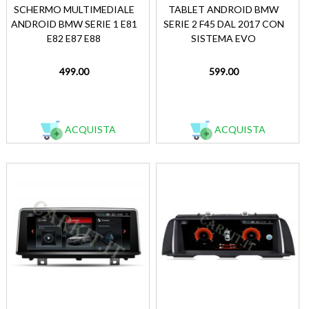
SCHERMO MULTIMEDIALE
TABLET ANDROID BMW
ANDROID BMW SERIE 1 E81
SERIE 2 F45 DAL 2017 CON
E82 E87 E88
SISTEMA EVO
499.00
599.00
ACQUISTA
ACQUISTA