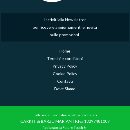
Iscriviti alla Newsletter
per ricevere aggiornamenti e novità
sulle promozioni.
Home
Termini e condizioni
Privacy Policy
Cookie Policy
Contatti
Dove Siamo
Tutti i marchi sono dei rispettivi proprietari
CARKIT di BARZU MARIAN | P.Iva 13297481007
Realizzato da Future Touch Srl