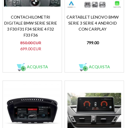
CONTACHILOMETRI
CARTABLET LENOVO BMW
DIGITALE BMW SERIE SERIE
SERIE 3 SERIE 4 ANDROID
3 F30 F31 F34 SERIE 4 F32
CON CARPLAY
F33 F36
850.00 EUR
799.00
699.00 EUR
ACQUISTA
ACQUISTA