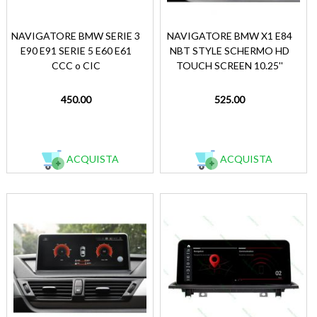
NAVIGATORE BMW SERIE 3
NAVIGATORE BMW X1 E84
E90 E91 SERIE 5 E60 E61
NBT STYLE SCHERMO HD
CCC o CIC
TOUCH SCREEN 10.25''
450.00
525.00
ACQUISTA
ACQUISTA