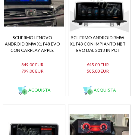
SCHERMO LENOVO
SCHERMO ANDROID BMW
ANDROID BMW X1 F48 EVO
X1 F48 CON IMPIANTO NBT
CON CARPLAY APPLE
EVO DAL 2018 IN POI
849.00 EUR
645.00 EUR
799.00 EUR
585.00 EUR
ACQUISTA
ACQUISTA