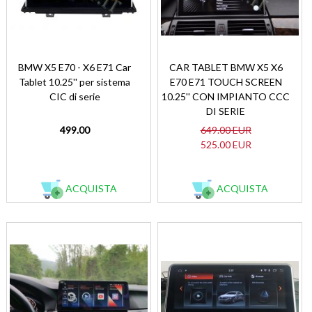
BMW X5 E70 - X6 E71 Car
CAR TABLET BMW X5 X6
Tablet 10.25'' per sistema
E70 E71 TOUCH SCREEN
CIC di serie
10.25'' CON IMPIANTO CCC
DI SERIE
499.00
649.00 EUR
525.00 EUR
ACQUISTA
ACQUISTA