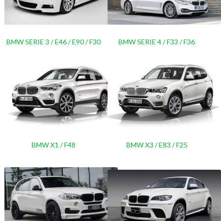
BMW SERIE 3 / E46 / E90 / F30
BMW SERIE 4 / F33 / F36
BMW X1 / F48
BMW X3 / E83 / F25