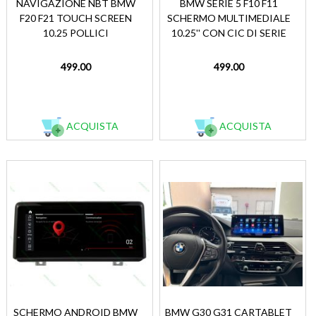
NAVIGAZIONE NBT BMW
BMW SERIE 5 F10 F11
F20 F21 TOUCH SCREEN
SCHERMO MULTIMEDIALE
10.25 POLLICI
10.25'' CON CIC DI SERIE
499.00
499.00
ACQUISTA
ACQUISTA
SCHERMO ANDROID BMW
BMW G30 G31 CARTABLET