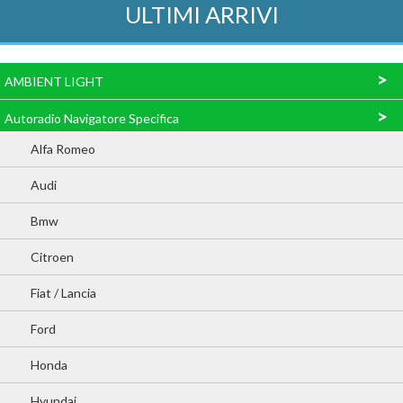
ULTIMI ARRIVI
>
AMBIENT LIGHT
>
Autoradio Navigatore Specifica
Alfa Romeo
Audi
Bmw
Citroen
Fiat / Lancia
Ford
Honda
Hyundai