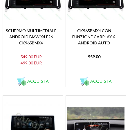
SCHERMO MULTIMEDIALE
CK965BMX4 CON
ANDROID BMW X4 F26
FUNZIONE CARPLAY &
CK965BMX4
ANDROID AUTO
549.00 EUR
559.00
499.00 EUR
ACQUISTA
ACQUISTA