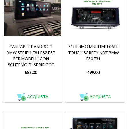
CARTABLET ANDROID
SCHERMO MULTIMEDIALE
BMW SERIE 1 E81 E82 E87
TOUCH SCREEN NBT BMW
PER MODELLI CON
F30 F31
SCHERMO DI SERIE CCC
585.00
499.00
ACQUISTA
ACQUISTA