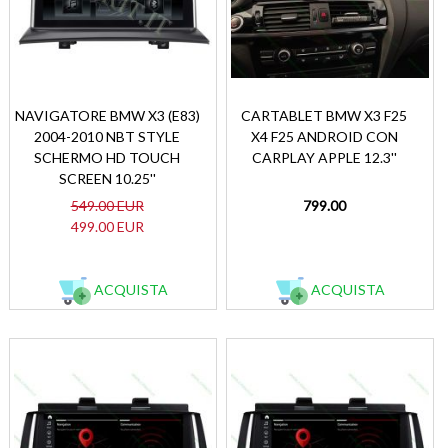
NAVIGATORE BMW X3 (E83)
CARTABLET BMW X3 F25
2004-2010 NBT STYLE
X4 F25 ANDROID CON
SCHERMO HD TOUCH
CARPLAY APPLE 12.3''
SCREEN 10.25''
549.00 EUR
799.00
499.00 EUR
ACQUISTA
ACQUISTA