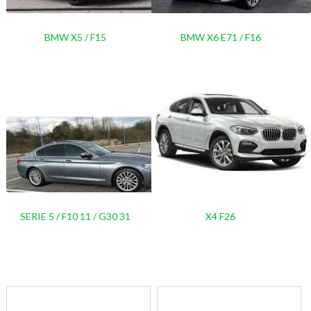
BMW X5 / F15
BMW X6 E71 / F16
SERIE 5 / F10 11 / G30 31
X4 F26