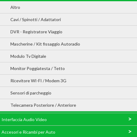
Altro
Cavi / Spinotti / Adattatori
DVR - Registratore Viaggio
Mascherine / Kit fissaggio Autoradio
Modulo Tv Digitale
Monitor Poggiatesta / Tetto
Ricevitore WI-FI / Modem 3G
Sensori di parcheggio
Telecamera Posteriore / Anteriore
>
Interfaccia Audio Video
>
Accesori e Ricambi per Auto