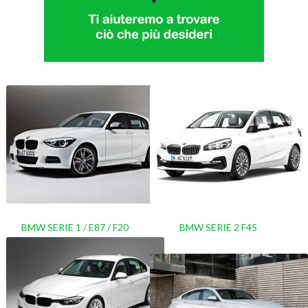
BMW SERIE 1 / E87 / F20
BMW SERIE 2 F45