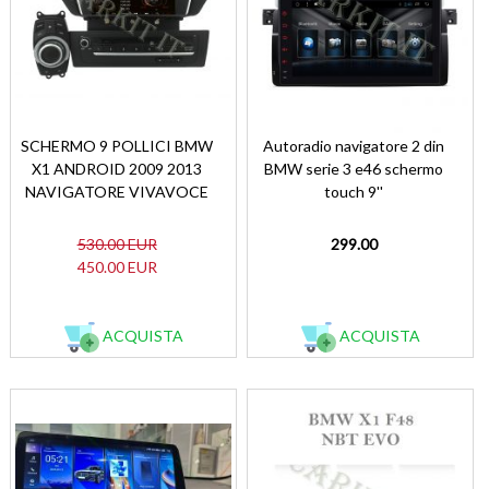
SCHERMO 9 POLLICI BMW
Autoradio navigatore 2 din
X1 ANDROID 2009 2013
BMW serie 3 e46 schermo
NAVIGATORE VIVAVOCE
touch 9''
530.00 EUR
299.00
450.00 EUR
ACQUISTA
ACQUISTA