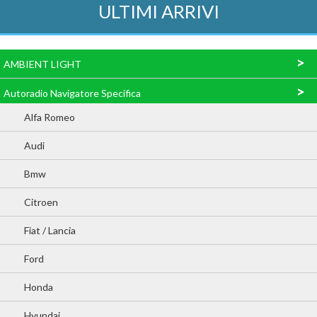
ULTIMI ARRIVI
>
AMBIENT LIGHT
>
Autoradio Navigatore Specifica
Alfa Romeo
Audi
Bmw
Citroen
Fiat / Lancia
Ford
Honda
Hyundai