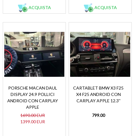
ACQUISTA
ACQUISTA
PORSCHE MACAN DAUL
CARTABLET BMW X3 F25
DISPLAY 24.9 POLLICI
X4 F25 ANDROID CON
ANDROID CON CARPLAY
CARPLAY APPLE 12.3''
APPLE
1690.00 EUR
799.00
1399.00 EUR