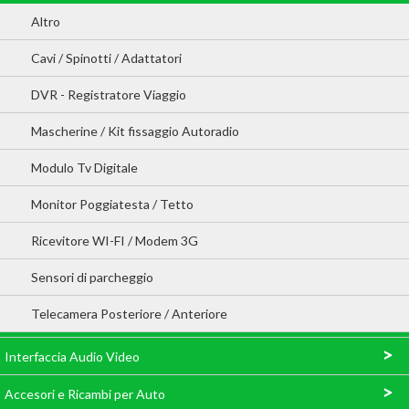
Altro
Cavi / Spinotti / Adattatori
DVR - Registratore Viaggio
Mascherine / Kit fissaggio Autoradio
Modulo Tv Digitale
Monitor Poggiatesta / Tetto
Ricevitore WI-FI / Modem 3G
Sensori di parcheggio
Telecamera Posteriore / Anteriore
>
Interfaccia Audio Video
>
Accesori e Ricambi per Auto