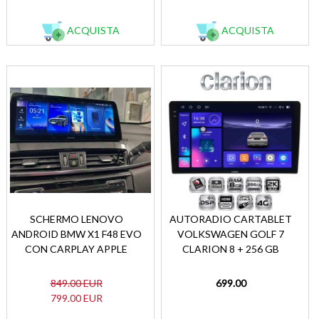
ACQUISTA
ACQUISTA
SCHERMO LENOVO
AUTORADIO CARTABLET
ANDROID BMW X1 F48 EVO
VOLKSWAGEN GOLF 7
CON CARPLAY APPLE
CLARION 8 + 256 GB
849.00 EUR
699.00
799.00 EUR